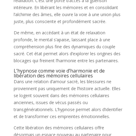
relaxation. C’est une porte d’accès à la guérison
intérieure. En libérant les mémoires et en consolidant
l’alchimie des âmes, elle ouvre la voie à une union plus
juste, plus consciente et profondément sacrée.
De même, en accédant à un état de relaxation
profonde, le mental s’apaise, laissant place à une
compréhension plus fine des dynamiques du couple
sacré. Cet état permet alors d’explorer les origines des
blocages qui freinent l’harmonie entre les partenaires.
L’hypnose comme voie d’harmonie et de
libération des mémoires cellulaires
Dans une relation d’amour sacré, les blessures ne
proviennent pas uniquement de l’histoire actuelle. Elles
se logent souvent dans des mémoires cellulaires
anciennes, issues de vécus passés ou
transgénérationnels. L’hypnose permet alors d’identifier
et de transformer ces empreintes émotionnelles.
Cette libération des mémoires cellulaires offre
désormais un espace nouveau au partenaire pour