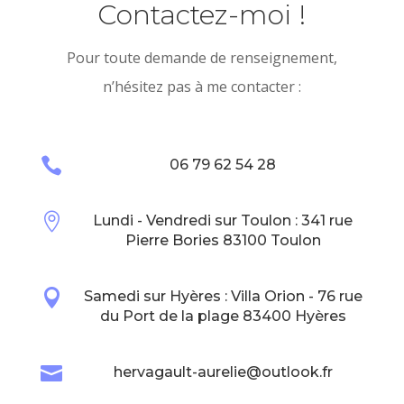
Contactez-moi !
Pour toute demande de renseignement,
n’hésitez pas à me contacter :

06 79 62 54 28

Lundi - Vendredi sur Toulon : 341 rue
Pierre Bories 83100 Toulon

Samedi sur Hyères : Villa Orion - 76 rue
du Port de la plage 83400 Hyères

hervagault-aurelie@outlook.fr