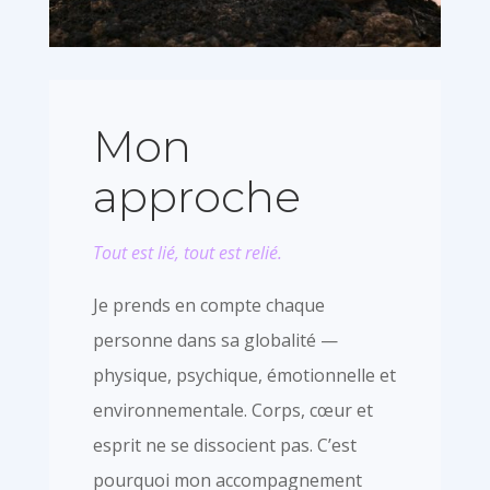
Mon
approche
Tout est lié, tout est relié.
Je prends en compte chaque
personne dans sa globalité —
physique, psychique, émotionnelle et
environnementale. Corps, cœur et
esprit ne se dissocient pas. C’est
pourquoi mon accompagnement