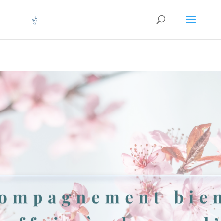
Retrouvez Aurelie HERVAGAULT sur Resalib : annuaire,
référencement et prise de rendez-vous pour les Hypnothérapeutes