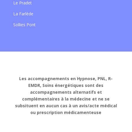
Le Pradet
La Farlède
Sollies Pont
Les accompagnements en Hypnose, PNL, R-
EMDR, Soins énergétiques sont des
accompagnements alternatifs et
complémentaires à la médecine
et ne se
subsituent en aucun cas à un avis/acte médical
ou prescription médicamenteuse