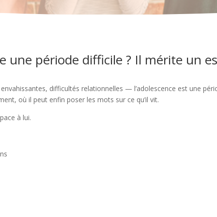
 une période difficile ? Il mérite un es
envahissantes, difficultés relationnelles — l’adolescence est une pér
nt, où il peut enfin poser les mots sur ce qu’il vit.
pace à lui.
ons