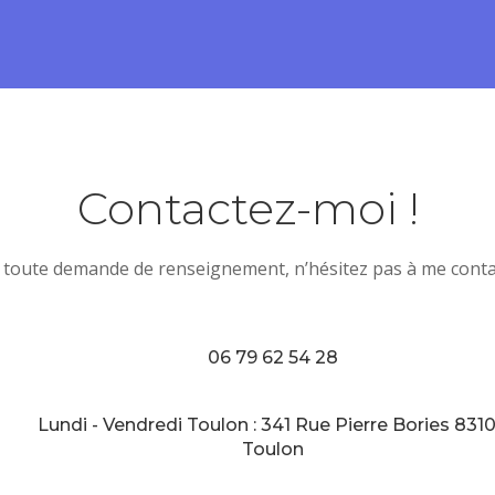
Contactez-moi !
 toute demande de renseignement, n’hésitez pas à me contac
06 79 62 54 28
Lundi - Vendredi Toulon : 341 Rue Pierre Bories 831
Toulon