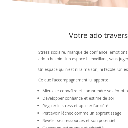
Votre ado traverse
Stress scolaire, manque de confiance, émotions 
ado a besoin d’un espace bienveillant, sans jugeme
Un espace qui n’est ni la maison, ni l’école. Un es
Ce que l’accompagnement lui apporte :
Mieux se connaître et comprendre ses émoti
Développer confiance et estime de soi
Réguler le stress et apaiser l’anxiété
Percevoir l’échec comme un apprentissage
Révéler ses ressources et son potentiel
Gagner en autonomie et sérénité