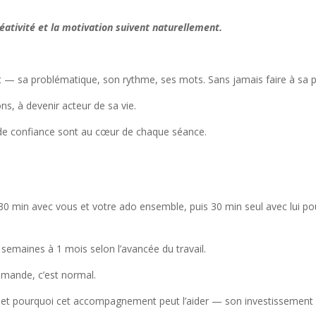
réativité et la motivation suivent naturellement.
nt — sa problématique, son rythme, ses mots. Sans jamais faire à sa p
ons, à devenir acteur de sa vie.
 de confiance sont au cœur de chaque séance.
 min avec vous et votre ado ensemble, puis 30 min seul avec lui pour
semaines à 1 mois selon l’avancée du travail.
emande, c’est normal.
et pourquoi cet accompagnement peut l’aider — son investissement en