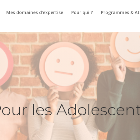
t et prise de rendez-vous pour les Hypnothérapeutes
Mes domaines d’expertise
Pour qui ?
Programmes & Ate
our les Adolescen