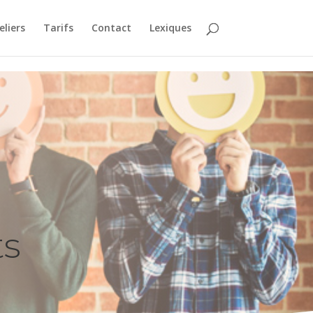
liers
Tarifs
Contact
Lexiques
ts