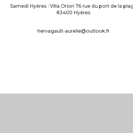
Samedi Hyères : Villa Orion 76 rue du port de la pla
83400 Hyères
hervagault-aurelie@outlook.fr