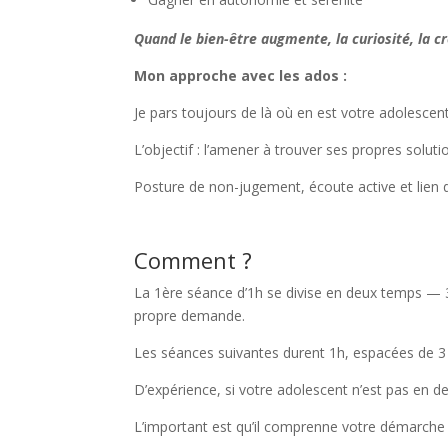
Quand le bien-être augmente, la curiosité, la c
Mon approche avec les ados :
Je pars toujours de là où en est votre adolesce
L’objectif : l’amener à trouver ses propres soluti
Posture de non-jugement, écoute active et lien
Comment ?
La 1ère séance d’1h se divise en deux temps — 30
propre demande.
Les séances suivantes durent 1h, espacées de 3 
D’expérience, si votre adolescent n’est pas en d
L’important est qu’il comprenne votre démarche 